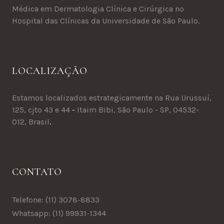
Médica em Dermatologia Clínica e Cirúrgica no
Hospital das Clínicas da Universidade de São Paulo.
LOCALIZAÇÃO
Estamos localizados estrategicamente na Rua Urussuí,
125, cjto 43 e 44
-
Itaim Bibi, São Paulo - SP, 04532-
012, Brasil
.
CONTATO
Telefone: (11) 3078-8833
Whatsapp: (11) 99931-1344