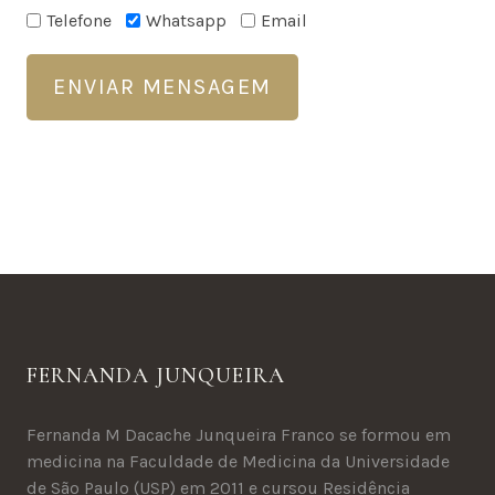
Telefone
Whatsapp
Email
ENVIAR MENSAGEM
FERNANDA JUNQUEIRA
Fernanda M Dacache Junqueira Franco se formou em
medicina na Faculdade de Medicina da Universidade
de São Paulo (USP) em 2011 e cursou Residência