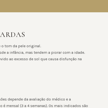
SARDAS
o tom da pele original.
de a infância, mas tendem a piorar com a idade.
vido ao excesso de sol que causa disfunção na
sões depende da avaliação do médico e a
o é mensal (3 a 4 semanas). Os mais indicados são