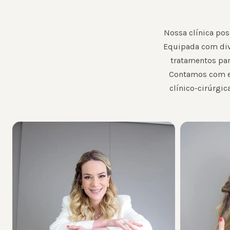
Nossa clínica pos
Equipada com div
tratamentos par
Contamos com eq
clínico-cirúrgi