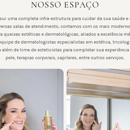
NOSSO ESPAÇO
sui uma completa infra-estrutura para cuidar da sua saúde e
ersas salas de atendimento, contamos com os mais modern
a queixas estéticas e dermatológicas, aliados a excelência m
uipe de dermatologistas especialistas em estética, tricolog
ca além de time de esteticistas para completar sua experiênci
pele, terapias corporais, capilares, entre outros serviços.