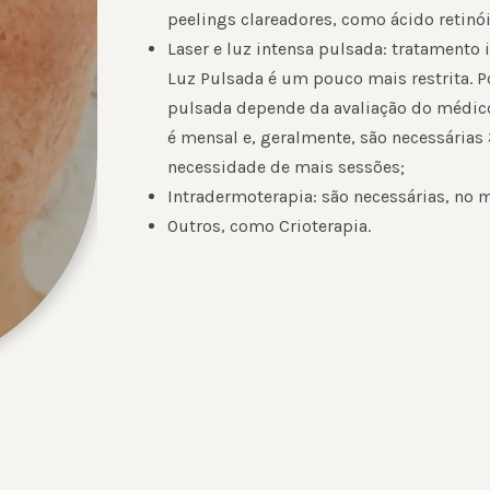
peelings clareadores, como ácido retinó
Laser e luz intensa pulsada: tratamento 
Luz Pulsada é um pouco mais restrita. Por
pulsada depende da avaliação do médico 
é mensal e, geralmente, são necessárias 
necessidade de mais sessões;
Intradermoterapia: são necessárias, no 
Outros, como Crioterapia.