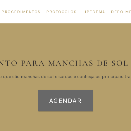
PROCEDIMENTOS
PROTOCOLOS
LIPEDEMA
DEPOIM
NTO PARA MANCHAS DE SOL 
o que são manchas de sol e sardas e conheça os principais tr
AGENDAR