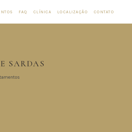
ENTOS
FAQ
CLÍNICA
LOCALIZAÇÃO
CONTATO
E SARDAS
atamentos