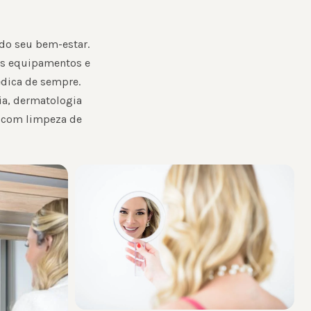
 do seu bem-estar.
os equipamentos e
édica de sempre.
ia, dermatologia
a com limpeza de