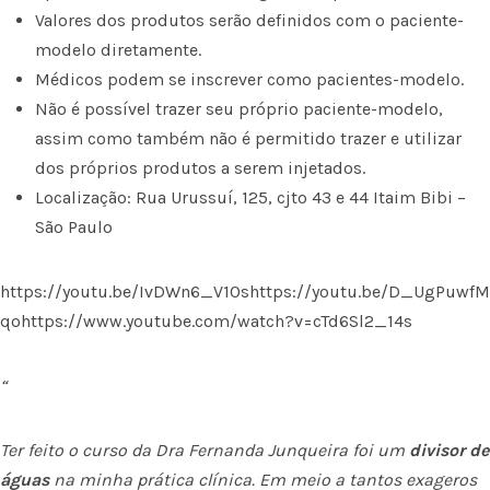
Valores dos produtos serão definidos com o paciente-
modelo diretamente.
Médicos podem se inscrever como pacientes-modelo.
Não é possível trazer seu próprio paciente-modelo,
assim como também não é permitido trazer e utilizar
dos próprios produtos a serem injetados.
Localização: Rua Urussuí, 125, cjto 43 e 44 Itaim Bibi –
São Paulo
https://youtu.be/IvDWn6_V10shttps://youtu.be/D_UgPuwfM
qohttps://www.youtube.com/watch?v=cTd6Sl2_14s
“
Ter feito o curso da Dra Fernanda Junqueira foi um
divisor de
águas
na minha prática clínica. Em meio a tantos exageros