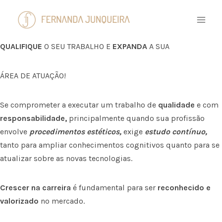
Pular
para
o
Conteúdo
QUALIFIQUE
O SEU TRABALHO E
EXPANDA
A SUA
ÁREA DE ATUAÇÃO!
Se comprometer a executar um trabalho de
qualidade
e com
responsabilidade,
principalmente quando sua profissão
envolve
procedimentos estéticos,
exige
estudo contínuo,
tanto para ampliar conhecimentos cognitivos quanto para se
atualizar sobre as novas tecnologias.
Crescer na carreira
é fundamental para ser
reconhecido e
valorizado
no mercado.