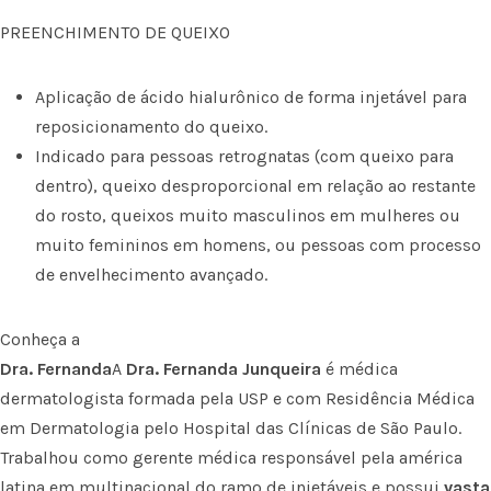
PREENCHIMENTO DE QUEIXO
Aplicação de ácido hialurônico de forma injetável para
reposicionamento do queixo.
Indicado para pessoas retrognatas (com queixo para
dentro), queixo desproporcional em relação ao restante
do rosto, queixos muito masculinos em mulheres ou
muito femininos em homens, ou pessoas com processo
de envelhecimento avançado.
Conheça a
Dra. Fernanda
A
Dra. Fernanda Junqueira
é médica
dermatologista formada pela USP e com Residência Médica
em Dermatologia pelo Hospital das Clínicas de São Paulo.
Trabalhou como gerente médica responsável pela américa
latina em multinacional do ramo de injetáveis e possui
vasta